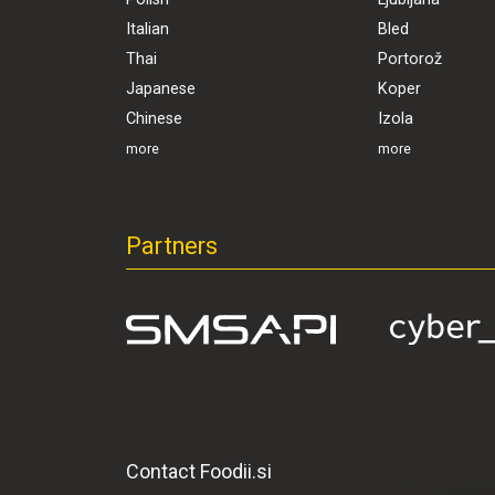
Italian
Bled
Thai
Portorož
Japanese
Koper
Chinese
Izola
more
more
Partners
Contact Foodii.si