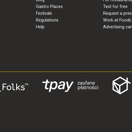
Gastro Places
Test for free
Festivals
Request a pres
Regulations
Work at Foodii.
Help
Advertising ca