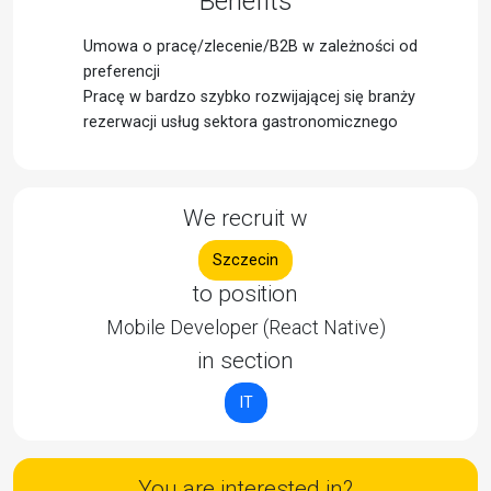
Benefits
Umowa o pracę/zlecenie/B2B w zależności od
preferencji
Pracę w bardzo szybko rozwijającej się branży
rezerwacji usług sektora gastronomicznego
We recruit w
Szczecin
to position
Mobile Developer (React Native)
in section
IT
You are interested in?