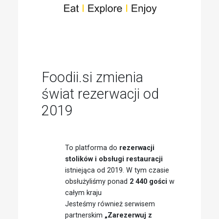
Foodii.si zmienia
świat rezerwacji od
2019
To platforma do
rezerwacji
stolików i obsługi restauracji
istniejąca od 2019. W tym czasie
obsłużyliśmy ponad
2 440 gości
w
całym kraju
Jesteśmy również serwisem
partnerskim
„Zarezerwuj z