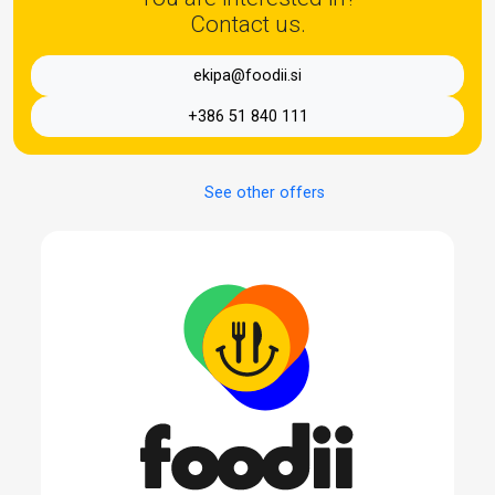
Contact us.
ekipa@foodii.si
+386 51 840 111
See other offers