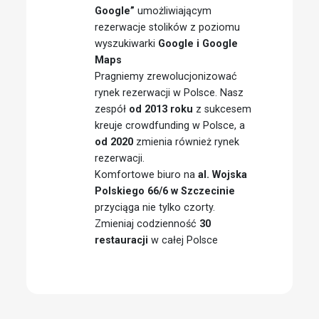
Google”
umożliwiającym
rezerwacje stolików z poziomu
wyszukiwarki
Google i Google
Maps
Pragniemy zrewolucjonizować
rynek rezerwacji w Polsce. Nasz
zespół
od 2013 roku
z sukcesem
kreuje crowdfunding w Polsce, a
od 2020
zmienia również rynek
rezerwacji.
Komfortowe biuro na
al. Wojska
Polskiego 66/6 w Szczecinie
przyciąga nie tylko czorty.
Zmieniaj codzienność
30
restauracji
w całej Polsce