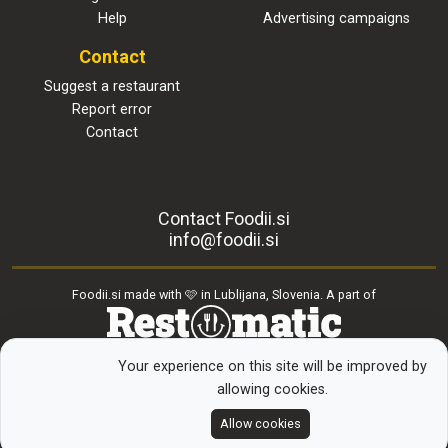
Help
Advertising campaigns
Contact
Suggest a restaurant
Report error
Contact
Contact Foodii.si
info@foodii.si
Foodii.si made with 🩷 in Lublijana, Slovenia. A part of
© Foodii.si
Your experience on this site will be improved by
2026
allowing cookies.
Allow cookies