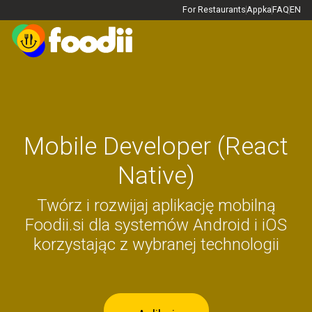
For Restaurants
Appka
FAQ
EN
Mobile Developer (React
Native)
Twórz i rozwijaj aplikację mobilną
Foodii.si dla systemów Android i iOS
korzystając z wybranej technologii